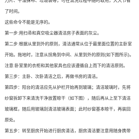
刀片、干湿抹布、垃圾袋等，可在清洗过程中随时取用，大大节省
了时间。
这些命令不能是无序的。
第一步:用扫帚和真空吸尘器清洁房子表面的灰尘。
第二步:根据从里到外的原则，清洁通常从位于最里面位置的主卧室
开始。拖地时，注意从拐角到中间、从里到外的原则(如下图所示)。
注意:卧室里的衣柜和其他家具也应该遵循自上而下的清洁原则。
第三步：主卧、次卧清洁之后，再做书房的清洁。
第四步：阳台的清洁应先从护栏开始再到玻璃；清洁玻璃时，先将
纱窗拆卸下来清洗干净放置晾干（如下图），随后再从上至下清洁
玻璃框，随后用玻璃刮清洁玻璃表面；此时纱窗基本晾干，再装回
原处。
第五步：转至厨房开始进行厨房清洁，厨房清洁要注意用随身携带