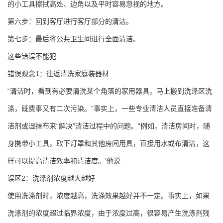
的小工具擦拭高处、边角以及平时容易忽视的地方。
第六步：回到客厅进行客厅部分的清洁。
第七步：最后将公共卫生间进行全面清洁。
这些错误不能犯
错误观念1：往返清洗家庭装器材
“清洁时，看到有必要清洗某个角落的家用器具，马上搬到洗涤区洗
涤，既费事又有二次污染。”事实上，一些专业清洁人员直接准备清
洁剂或湿抹布来“解决”清洁过程中的问题。“例如，清洁房间时，随
身携带小工具，取下灯罩和其他房间用具，直接用水或布清洁，这
样可以提高清洁效率和清洁度。’他说
误区2：洗涤剂浓度越大越好
使用洗涤剂时，浓度越高，洗涤效果越好并不一定。事实上，如果
洗涤剂的浓度超过临界浓度，由于浓度过高，很容易产生洗涤剂残